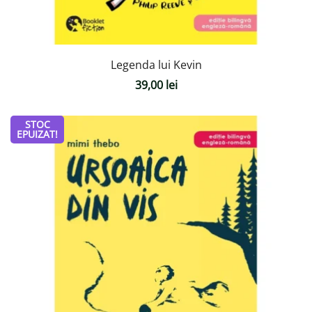
Legenda lui Kevin
39,00
lei
STOC
EPUIZAT!