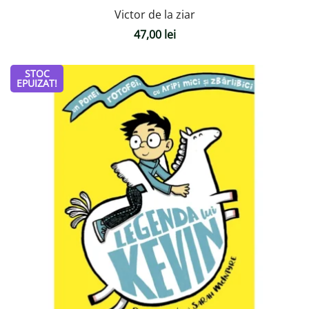
Victor de la ziar
47,00
lei
STOC
EPUIZAT!