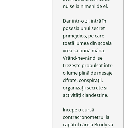
nu se ia nimeni de el.
Dar într-o zi, intră în
posesia unui secret
primejdios, pe care
toată lumea din școală
vrea să pună mâna.
Vrând-nevrând, se
trezește propulsat într-
o lume plină de mesaje
cifrate, conspirații,
organizații secrete și
activități clandestine.
Începe o cursă
contracronometru, la
capătul căreia Brody va