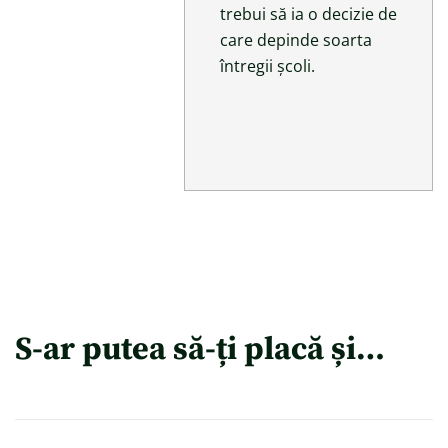
trebui să ia o decizie de
care depinde soarta
întregii școli.
S-ar putea să-ți placă și…