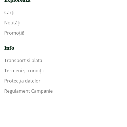
Explorează
Cărți
Noutăți!
Promoții!
Info
Transport și plată
Termeni și condiții
Protecția datelor
Regulament Campanie