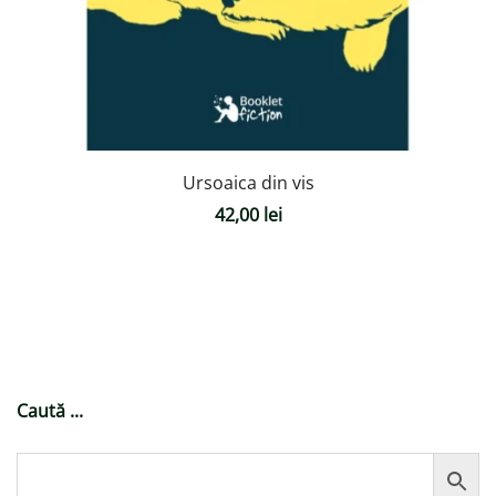
Ursoaica din vis
42,00
lei
Caută ...