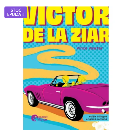
STOC
EPUIZAT!