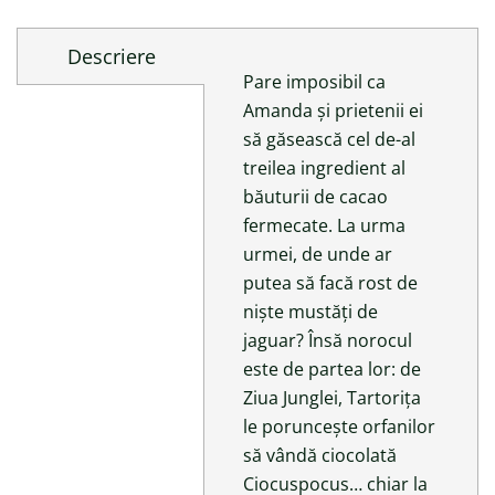
Descriere
Pare imposibil ca
Amanda și prietenii ei
să găsească cel de-al
treilea ingredient al
băuturii de cacao
fermecate. La urma
urmei, de unde ar
putea să facă rost de
niște mustăți de
jaguar? Însă norocul
este de partea lor: de
Ziua Junglei, Tartorița
le poruncește orfanilor
să vândă ciocolată
Ciocuspocus… chiar la