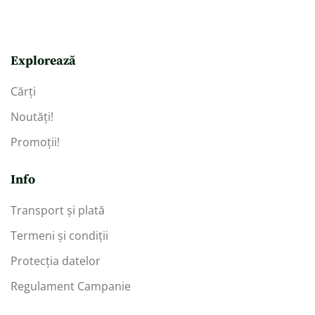
Explorează
Cărți
Noutăți!
Promoții!
Info
Transport și plată
Termeni și condiții
Protecția datelor
Regulament Campanie