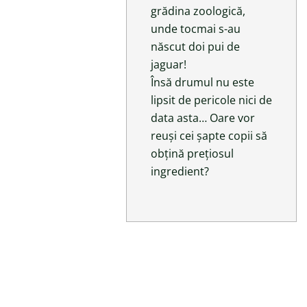
grădina zoologică,
unde tocmai s-au
născut doi pui de
jaguar!
Însă drumul nu este
lipsit de pericole nici de
data asta… Oare vor
reuși cei șapte copii să
obțină prețiosul
ingredient?