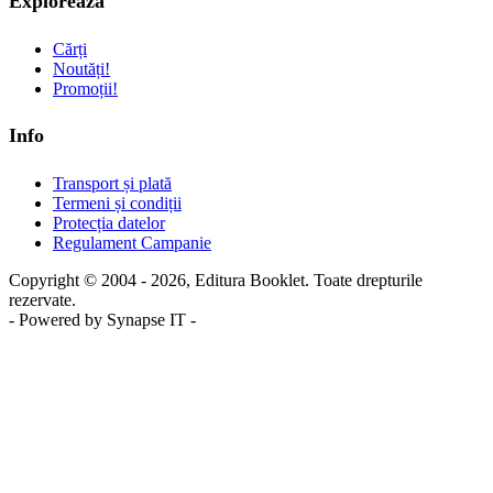
Explorează
Cărți
Noutăți!
Promoții!
Info
Transport și plată
Termeni și condiții
Protecția datelor
Regulament Campanie
Copyright © 2004 - 2026, Editura Booklet. Toate drepturile
rezervate.
- Powered by Synapse IT -