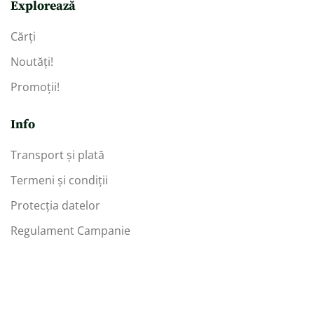
Explorează
Cărți
Noutăți!
Promoții!
Info
Transport și plată
Termeni și condiții
Protecția datelor
Regulament Campanie