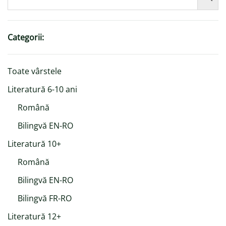
Categorii:
Toate vârstele
Literatură 6-10 ani
Română
Bilingvă EN-RO
Literatură 10+
Română
Bilingvă EN-RO
Bilingvă FR-RO
Literatură 12+