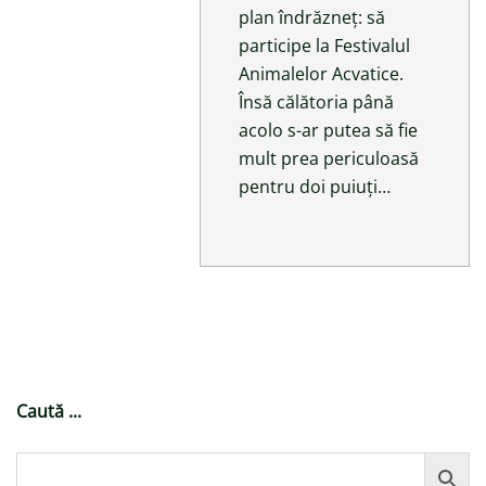
plan îndrăzneț: să
participe la Festivalul
Animalelor Acvatice.
Însă călătoria până
acolo s-ar putea să fie
mult prea periculoasă
pentru doi puiuți…
Caută ...