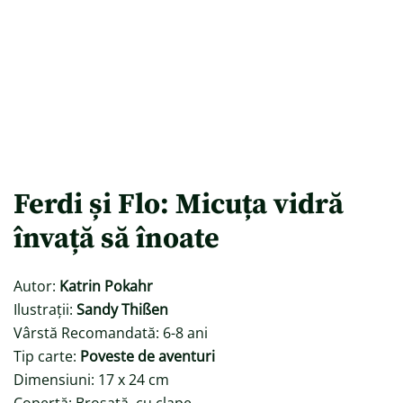
Ferdi și Flo: Micuța vidră
învață să înoate
Autor:
Katrin Pokahr
Ilustrații:
Sandy Thißen
Vârstă Recomandată: 6-8 ani
Tip carte:
Poveste de aventuri
Dimensiuni: 17 x 24 cm