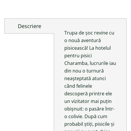
bilingvă
Descriere
Trupa de șoc revine cu
o nouă aventură
pisicească! La hotelul
pentru pisici
Charamba, lucrurile iau
din nou o turnură
neașteptată atunci
când felinele
descoperă printre ele
un vizitator mai puțin
obișnuit: o pasăre într-
o colivie. După cum
probabil știți, pisicile și