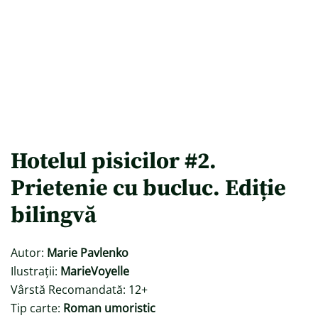
Hotelul pisicilor #2.
Prietenie cu bucluc. Ediție
bilingvă
Autor:
Marie Pavlenko
Ilustrații:
MarieVoyelle
Vârstă Recomandată: 12+
Tip carte:
Roman umoristic