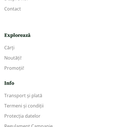
Contact
Explorează
Cărți
Noutăți!
Promoții!
Info
Transport și plată
Termeni și condiții
Protecția datelor
Regulament Campanie