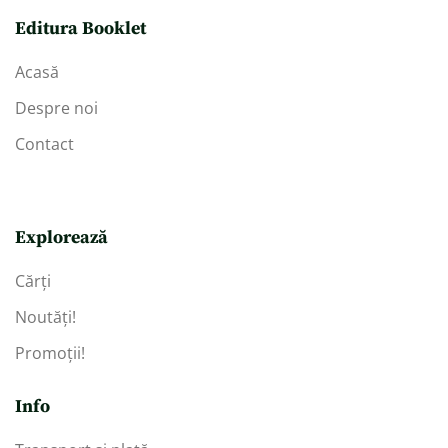
Editura Booklet
Acasă
Despre noi
Contact
Explorează
Cărți
Noutăți!
Promoții!
Info