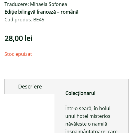
Traducere: Mihaela Sofonea
Ediție bilingvă franceză – română
Cod produs: BE45
28,00
lei
Stoc epuizat
Descriere
Colecționarul
Într-o seară, în holul
unui hotel misterios
năvălește o namilă
înspăimântătoare, care