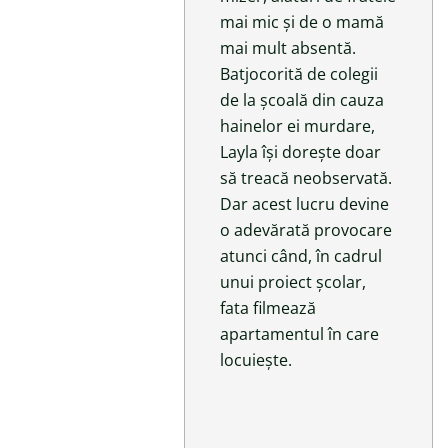
mai mic și de o mamă
mai mult absentă.
Batjocorită de colegii
de la școală din cauza
hainelor ei murdare,
Layla își dorește doar
să treacă neobservată.
Dar acest lucru devine
o adevărată provocare
atunci când, în cadrul
unui proiect școlar,
fata filmează
apartamentul în care
locuiește.