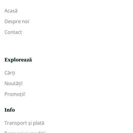
Acasă
Despre noi
Contact
Explorează
Cărți
Noutăți!
Promoții!
Info
Transport și plată