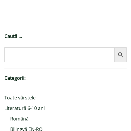
Caută ...
Categorii:
Toate vârstele
Literatură 6-10 ani
Română
Bilingvă EN-RO