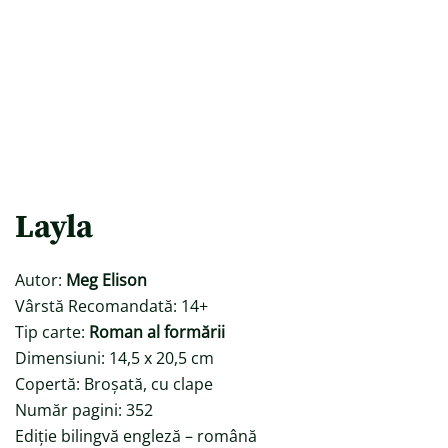
Layla
Autor:
Meg Elison
Vârstă Recomandată: 14+
Tip carte:
Roman al formării
Dimensiuni: 14,5 x 20,5 cm
Copertă: Broșată, cu clape
Număr pagini: 352
Ediție bilingvă engleză – română