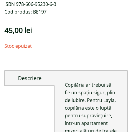
ISBN 978-606-95230-6-3
Cod produs: BE197
45,00
lei
Stoc epuizat
Descriere
Copilăria ar trebui să
fie un spațiu sigur, plin
de iubire. Pentru Layla,
copilăria este o luptă
pentru supraviețuire,
într-un apartament
mizer, alături de fratele