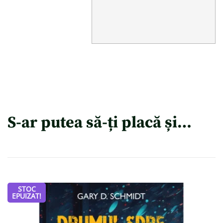
S-ar putea să-ți placă și…
STOC
EPUIZAT!