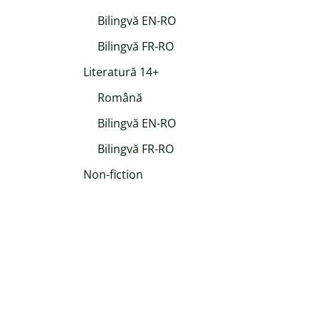
Bilingvă EN-RO
Bilingvă FR-RO
Literatură 14+
Română
Bilingvă EN-RO
Bilingvă FR-RO
Non-fiction