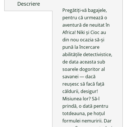
Descriere
Pregătiți-vă bagajele,
pentru că urmează o
aventură de neuitat în
Africa! Niki și Cioc au
din nou ocazia să-și
pună la încercare
abilitățile detectivistice,
de data aceasta sub
soarele dogoritor al
savanei — dacă
reușesc să facă față
căldurii, desigur!
Misiunea lor? Să-l
prindă, o dată pentru
totdeauna, pe hoțul
formulei nemuririi. Dar