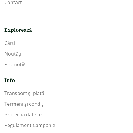
Contact
Explorează
Cărți
Noutăți!
Promoții!
Info
Transport și plată
Termeni și condiții
Protecția datelor
Regulament Campanie