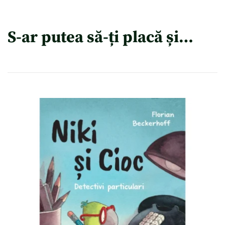
S-ar putea să-ți placă și…