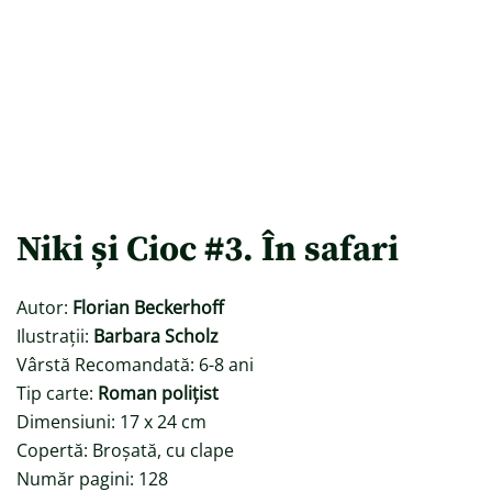
Niki și Cioc #3. În safari
Autor:
Florian Beckerhoff
Ilustrații:
Barbara Scholz
Vârstă Recomandată: 6-8 ani
Tip carte:
Roman polițist
Dimensiuni: 17 x 24 cm
Copertă: Broșată, cu clape
Număr pagini: 128