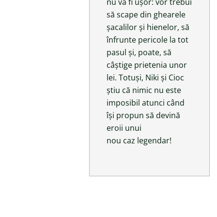
nu va fi ușor: vor trebui
să scape din ghearele
șacalilor și hienelor, să
înfrunte pericole la tot
pasul și, poate, să
câștige prietenia unor
lei. Totuși, Niki și Cioc
știu că nimic nu este
imposibil atunci când
își propun să devină
eroii unui
nou caz legendar!