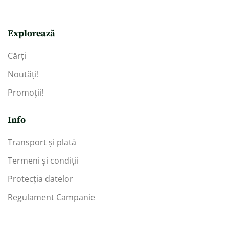
Explorează
Cărți
Noutăți!
Promoții!
Info
Transport și plată
Termeni și condiții
Protecția datelor
Regulament Campanie