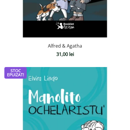
Alfred & Agatha
31,00
lei
STOC
EPUIZAT!