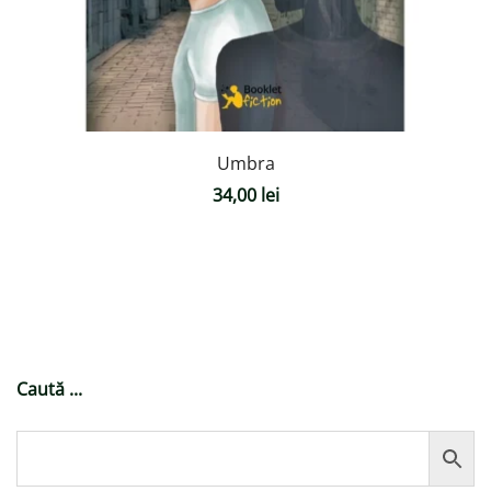
Umbra
34,00
lei
Caută ...