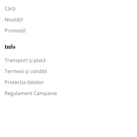
Cărți
Noutăți!
Promoții!
Info
Transport și plată
Termeni și condiții
Protecția datelor
Regulament Campanie