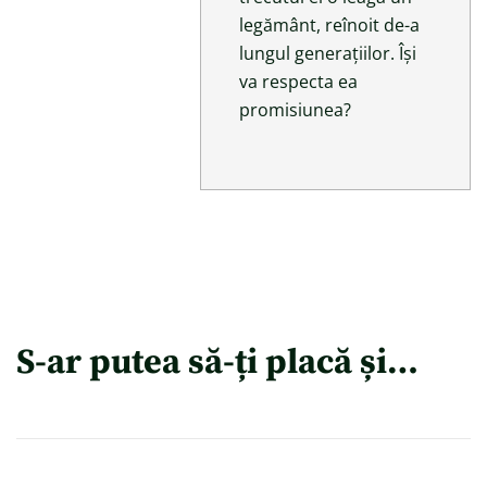
legământ, reînoit de-a
lungul generațiilor. Își
va respecta ea
promisiunea?
S-ar putea să-ți placă și…