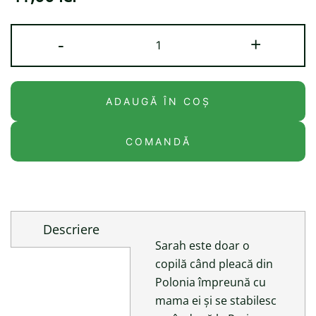
Cantitate
-
+
Promisiunea
ADAUGĂ ÎN COȘ
COMANDĂ
Descriere
Sarah este doar o
copilă când pleacă din
Polonia împreună cu
mama ei și se stabilesc