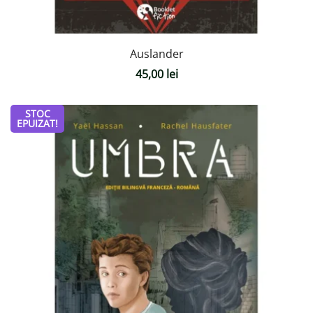
Auslander
45,00
lei
STOC
EPUIZAT!