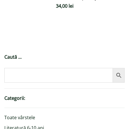
34,00
lei
Caută ...
Categorii:
Toate vârstele
Literatură 6-10 ani