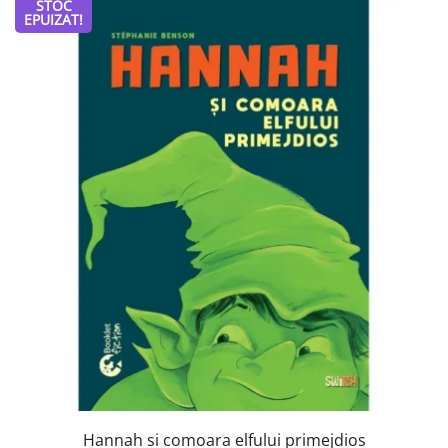
STOC
EPUIZAT!
Hannah si comoara elfului primejdios