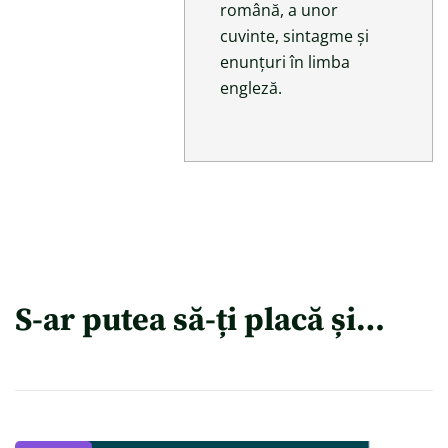
română, a unor
cuvinte, sintagme și
enunțuri în limba
engleză.
S-ar putea să-ți placă și…