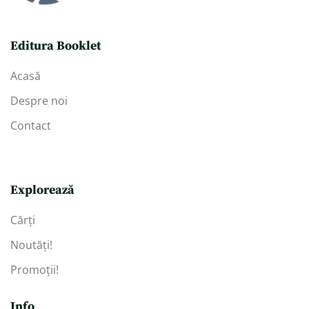
Editura Booklet
Acasă
Despre noi
Contact
Explorează
Cărți
Noutăți!
Promoții!
Info