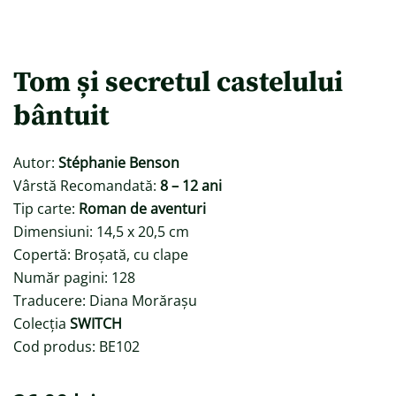
Tom și secretul castelului
bântuit
Autor:
Stéphanie Benson
Vârstă Recomandată:
8 – 12 ani
Tip carte:
Roman de aventuri
Dimensiuni: 14,5 x 20,5 cm
Copertă: Broșată, cu clape
Număr pagini: 128
Traducere: Diana Morărașu
Colecția
SWITCH
Cod produs: BE102