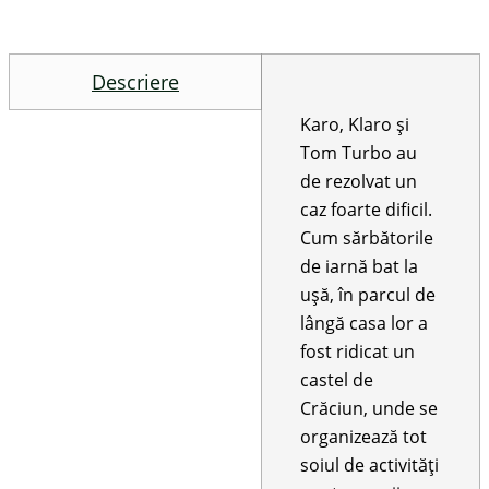
Descriere
Karo, Klaro și
Tom Turbo au
de rezolvat un
caz foarte dificil.
Cum sărbătorile
de iarnă bat la
ușă, în parcul de
lângă casa lor a
fost ridicat un
castel de
Crăciun, unde se
organizează tot
soiul de activități