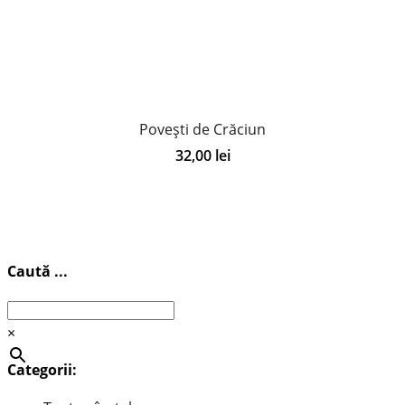
Povești de Crăciun
32,00
lei
Caută ...
×
Categorii: