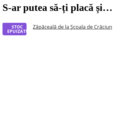
S-ar putea să-ți placă și…
STOC
EPUIZAT!