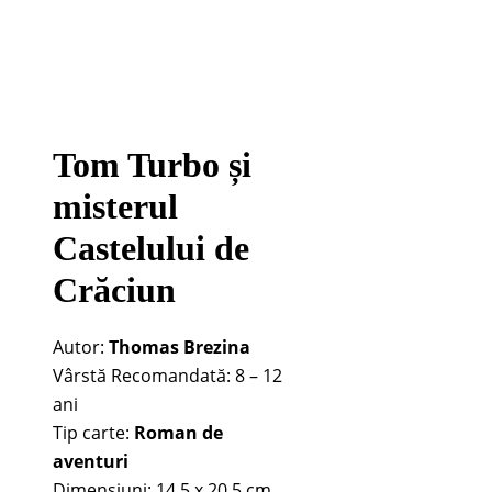
Tom Turbo și
misterul
Castelului de
Crăciun
Autor:
Thomas Brezina
Vârstă Recomandată: 8 – 12
ani
Tip carte:
Roman de
aventuri
Dimensiuni: 14,5 x 20,5 cm