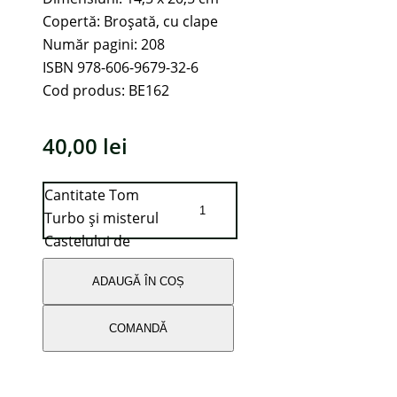
Copertă: Broșată, cu clape
Număr pagini: 208
ISBN 978-606-9679-32-6
Cod produs: BE162
40,00
lei
Cantitate Tom
Turbo și misterul
Castelului de
Crăciun
ADAUGĂ ÎN COȘ
COMANDĂ