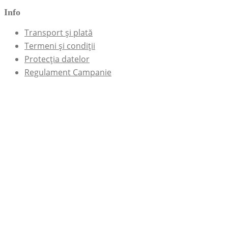
Info
Transport și plată
Termeni și condiții
Protecția datelor
Regulament Campanie