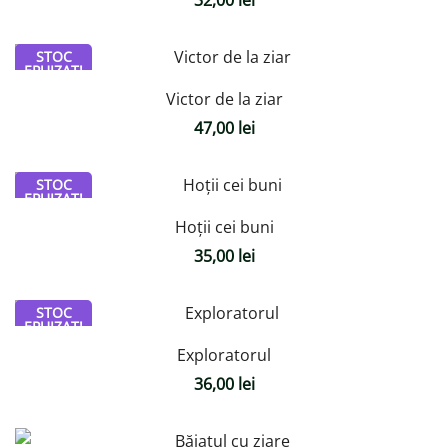
32,00
lei
STOC
EPUIZAT!
Victor de la ziar
47,00
lei
STOC
EPUIZAT!
Hoții cei buni
35,00
lei
STOC
EPUIZAT!
Exploratorul
36,00
lei