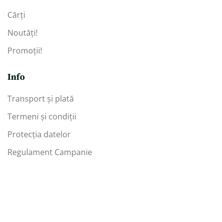
Cărți
Noutăți!
Promoții!
Info
Transport și plată
Termeni și condiții
Protecția datelor
Regulament Campanie