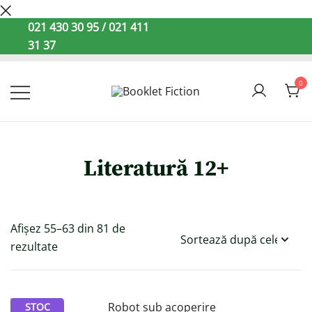
Sari
021 430 30 95 / 021 411
la
31 37
conținut
0
Booklet Fiction
Literatură 12+
Afișez 55–63 din 81 de
Sorted
rezultate
by
latest
STOC