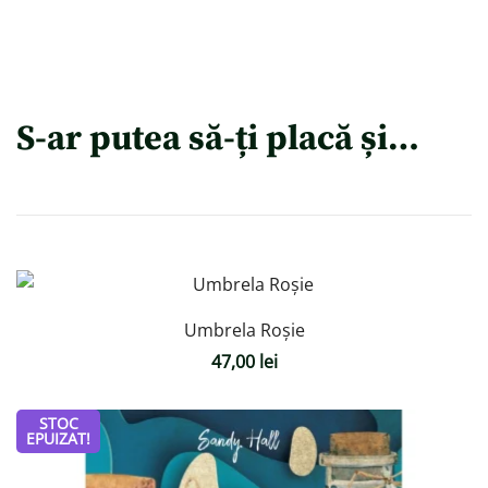
S-ar putea să-ți placă și…
Umbrela Roșie
47,00
lei
STOC
EPUIZAT!