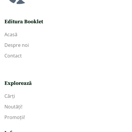
Editura Booklet
Acasă
Despre noi
Contact
Explorează
Cărți
Noutăți!
Promoții!