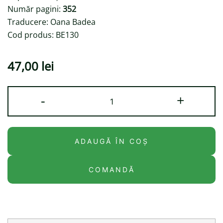
Număr pagini:
352
Traducere: Oana Badea
Cod produs: BE130
47,00
lei
Cantitate
-
+
180
de
Secunde
ADAUGĂ ÎN COȘ
COMANDĂ