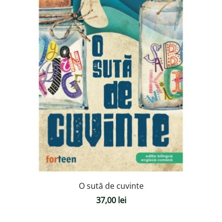
O sută de cuvinte
37,00
lei