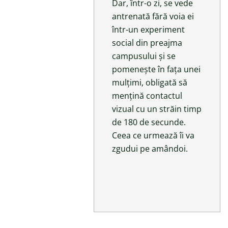
Dar, într-o zi, se vede
antrenată fără voia ei
într-un experiment
social din preajma
campusului și se
pomenește în fața unei
mulțimi, obligată să
mențină contactul
vizual cu un străin timp
de 180 de secunde.
Ceea ce urmează îi va
zgudui pe amândoi.