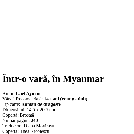
Într-o vară, în Myanmar
Autor:
Gaël Aymon
Vârstă Recomandată:
14+ ani (young adult)
Tip carte:
Roman de dragoste
Dimensiuni: 14,5 x 20,5 cm
Copertă: Broșată
Număr pagini:
240
Traducere: Diana Morărașu
Copertă: Thea Nicolescu