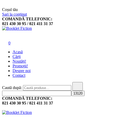
Coșul tău
Sari la conținut
COMANDĂ TELEFONIC:
021 430 30 95 / 021 411 31 37
Booklet Fiction
0
Acasă
Cărți
Noutăți!
Promoții!
Despre noi
Contact
Caută după:
COMANDĂ TELEFONIC:
021 430 30 95 / 021 411 31 37