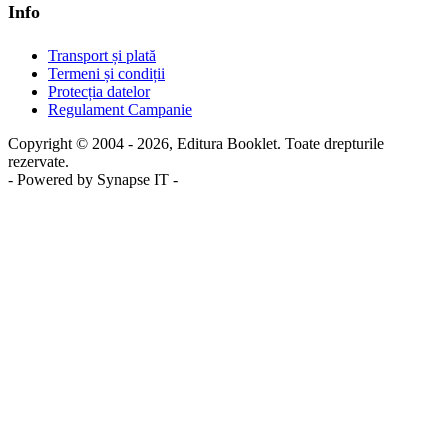
Info
Transport și plată
Termeni și condiții
Protecția datelor
Regulament Campanie
Copyright © 2004 - 2026, Editura Booklet. Toate drepturile
rezervate.
- Powered by Synapse IT -