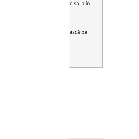
fantoma vecină, care plănuiește să ia în
rească pe Beladona și să-l găsească pe